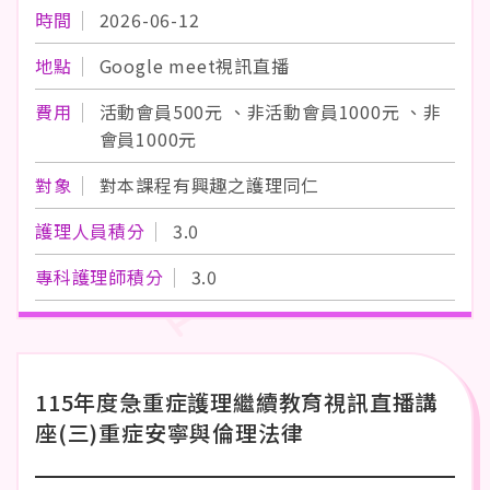
時間
2026-06-12
地點
Google meet視訊直播
費用
活動會員500元 、非活動會員1000元 、非
會員1000元
對象
對本課程有興趣之護理同仁
護理人員積分
3.0
專科護理師積分
3.0
115年度急重症護理繼續教育視訊直播講
座(三)重症安寧與倫理法律