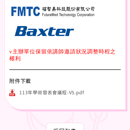
v
主辦單位保留依講師邀請狀況調整時程之
權利
附件下載
113年學術發表會議程-V5.pdf