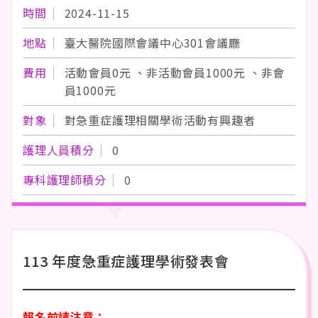
時間
2024-11-15
地點
臺大醫院國際會議中心301會議廳
費用
活動會員0元 、非活動會員1000元 、非會
員1000元
對象
對急重症護理相關學術活動有興趣者
護理人員積分
0
專科護理師積分
0
113 年度急重症護理學術發表會
報名前請注意：