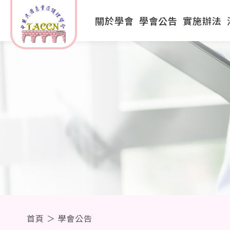
關於學會
學會公告
實施辦法
首頁
＞
學會公告