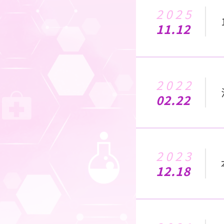
2025
11.12
2022
02.22
2023
12.18