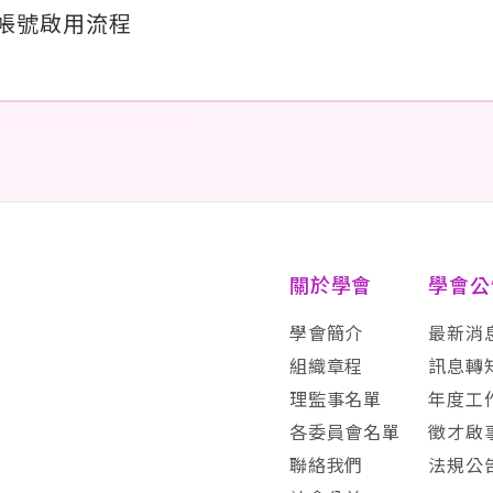
帳號啟用流程
關於學會
學會公
學會簡介
最新消
組織章程
訊息轉
理監事名單
年度工
各委員會名單
徵才啟
聯絡我們
法規公