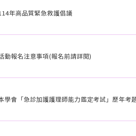
114年高品質緊急救護倡議
活動報名注意事項(報名前請詳閱)
本學會「急診加護護理師能力鑑定考試」歷年考