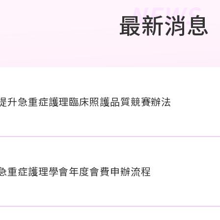
NEWS
最新消息
提升急重症護理臨床照護品質競賽辦法
急重症護理學會年度會費申辦流程