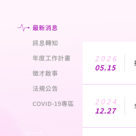
最新消息
訊息轉知
2026
年度工作計畫
05.15
徵才啟事
法規公告
2024
COVID-19專區
12.27