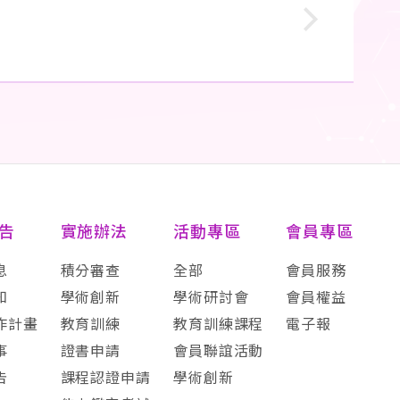
告
實施辦法
活動專區
會員專區
息
積分審查
全部
會員服務
知
學術創新
學術研討會
會員權益
作計畫
教育訓練
教育訓練課程
電子報
事
證書申請
會員聯誼活動
告
課程認證申請
學術創新