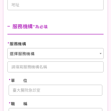
服務機構
*為必填
*
服務機構
選擇服務機構
*
單 位
*
職 稱