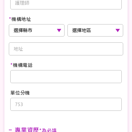
*
機構地址
*
機構電話
單位分機
專業資歷
*為必填