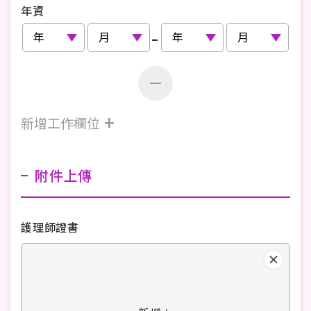
年資
-
+
新增工作欄位
附件上傳
護理師證書