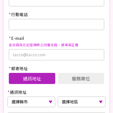
*
行動電話
*
E-mail
此信箱為忘記密碼時之回覆信箱，請填寫正確
*
郵寄地址
通訊地址
服務單位
*
通訊地址