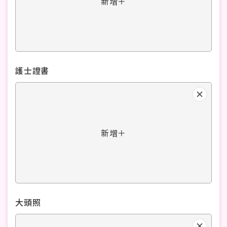
新增＋
護士證書
新增＋
大頭照