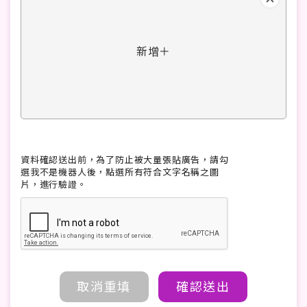
新增＋
資料確認送出前，為了防止被大量張貼廣告，請勾
選我不是機器人後，點選所有符合文字名稱之圖
片，進行驗證。
取消重填
確認送出