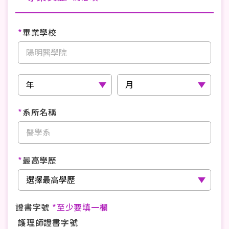
*
畢業學校
*
系所名稱
*
最高學歷
證書字號
*至少要填一欄
護理師證書字號