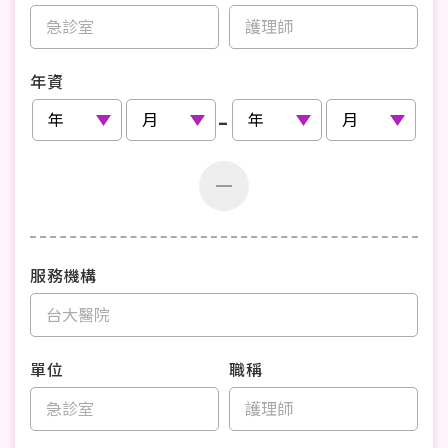
年資
-
服務機構
單位
職稱