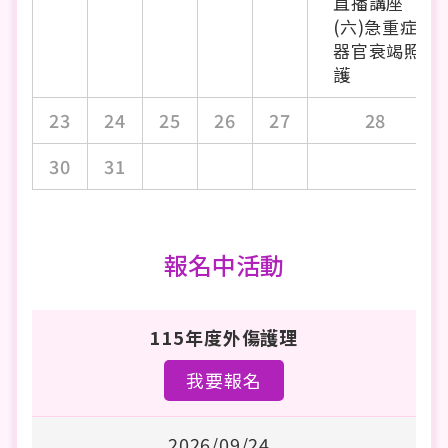
直播講座
(六)急重症
器官衰竭照
護
23
24
25
26
27
28
30
31
報名中活動
115年度外傷護理
我要報名
2026/09/24