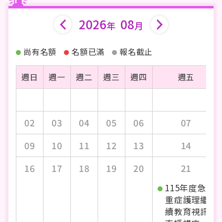
2026
08
年
月
尚有名額
名額已滿
報名截止
週日
週一
週二
週三
週四
週五
02
03
04
05
06
07
09
10
11
12
13
14
16
17
18
19
20
21
115年度急
重症護理繼
續教育視訊