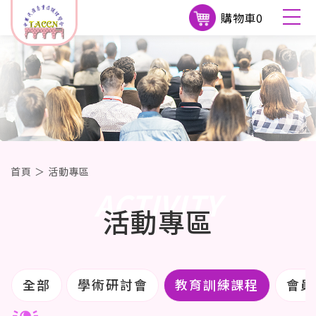
購物車
0
首頁
＞
活動專區
ACTIVITY
活動專區
全部
學術研討會
教育訓練課程
會員