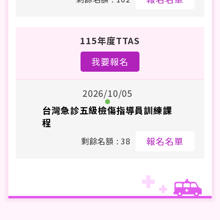
115年度TTAS
我要報名
2026/10/05
台灣急診五級檢傷指導員訓練課
程
報名名單
剩餘名額 : 38