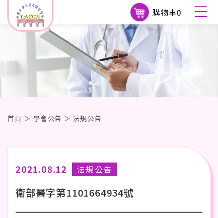
購物車
0
首頁
＞
學會公告
＞
法規公告
2021.08.12
法規公告
衛部醫字第1101664934號