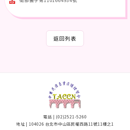
衛部醫字第1101664934號
返回列表
電話 | (02)2521-5260
地址 | 104026 台北市中山區民權西路11號11樓之1