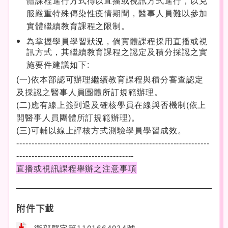
體課程進行方式得以直播或視訊方式進行，以克
服嚴重特殊傳染性疫情期間，醫事人員難以參加
實體繼續教育課程之限制。
為掌握學員學習狀況，倘實體課程採用直播或視
訊方式，其繼續教育課程之認定及積分採認之實
施要件建議如下:
(
一)依本部認可辦理繼續教育課程與積分審查認定
及採認之醫事人員團體所訂規範辦理。
(
二)應有線上簽到退及確核學員在線與否機制(依上
開醫事人員團體所訂規範辦理)。
(
三)可輔以線上評核方式測驗學員學習成效。
----------------------------------------------------------------
---------------------------------------
直播或視訊課程舉辦之注意事項
附件下載