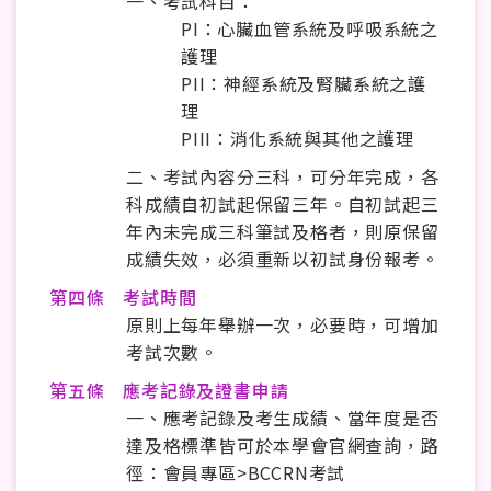
一、考試科目：
PI：心臟血管系統及呼吸系統之
護理
PII：神經系統及腎臟系統之護
理
PIII：消化系統與其他之護理
二、考試內容分三科，可分年完成，各
科成績自初試起保留三年。自初試起三
年內未完成三科筆試及格者，則原保留
成績失效，必須重新以初試身份報考。
第四條 考試時間
原則上每年舉辦一次，必要時，可增加
考試次數。
第五條 應考記錄及證書申請
一、應考記錄及考生成績、當年度是否
達及格標準皆可於本學會官網查詢，路
徑：會員專區>BCCRN考試