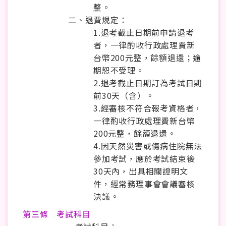
整。
二、退費規定：
1.退考截止日期前申請退考
者，一律酌收行政處理費新
台幣200元整，餘額退還；逾
期恕不受理。
2.退考截止日期訂為考試日期
前30天（含）。
3.經審核不符合報考資格者，
一律酌收行政處理費新台幣
200元整，餘額退還。
4.因天然災害或傷病住院無法
參加考試，應於考試結束後
30天內，出具相關證明文
件，經常務理事會會議審核
決議。
第三條 考試科目