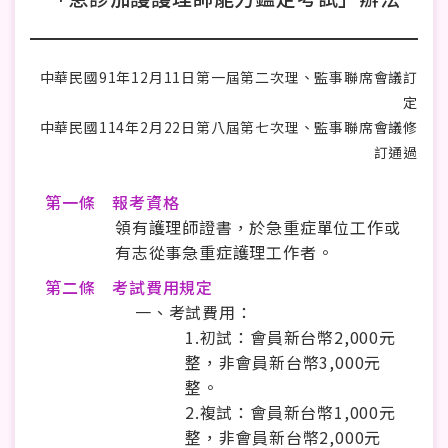
中華民國91年12月11日第一屆第二次理、監事聯席會議訂
定
中華民國114年2月22日第八屆第七次理、監事聯席會議修
訂通過
第一條 報考資格
領有護理師證書，於急重症單位工作或
有志從事急重症護理工作者。
第二條 考試費用規定
一、考試費用：
1.初試：會員新台幣2,000元
整，非會員新台幣3,000元
整。
2.複試：會員新台幣1,000元
整，非會員新台幣2,000元