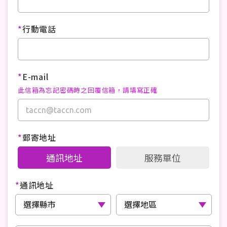
*
行動電話
*
E-mail
此信箱為忘記密碼時之回覆信箱，請填寫正確
*
郵寄地址
通訊地址
服務單位
*
通訊地址