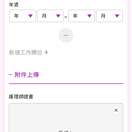
年資
-
+
新增工作欄位
附件上傳
護理師證書