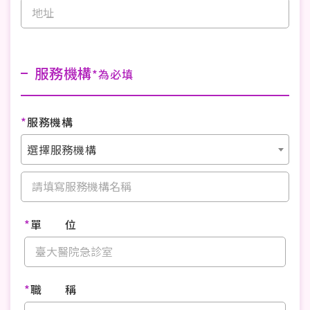
服務機構
*為必填
*
服務機構
選擇服務機構
*
單 位
*
職 稱