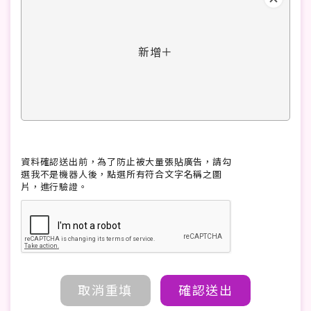
新增＋
資料確認送出前，為了防止被大量張貼廣告，請勾
選我不是機器人後，點選所有符合文字名稱之圖
片，進行驗證。
取消重填
確認送出