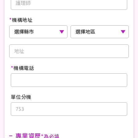
*
機構地址
*
機構電話
單位分機
專業資歷
*為必填