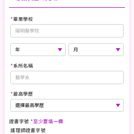
*
畢業學校
*
系所名稱
*
最高學歷
證書字號
*至少要填一欄
護理師證書字號