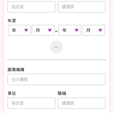
年資
-
服務機構
單位
職稱