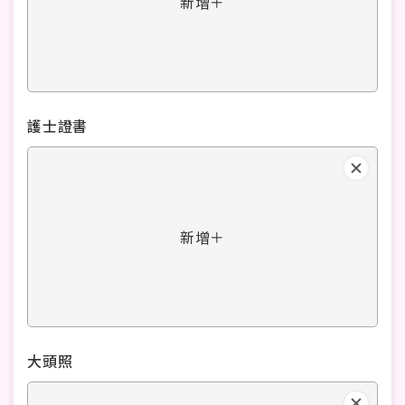
新增＋
護士證書
新增＋
大頭照