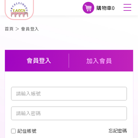
購物車
0
首頁
＞
會員登入
加入會員
會員登入
記住帳號
忘記密碼