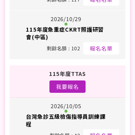
2026/10/29
115年度急重症CKRT照護研習
會(中區)
報名名單
剩餘名額 : 102
115年度TTAS
我要報名
2026/10/05
台灣急診五級檢傷指導員訓練課
程