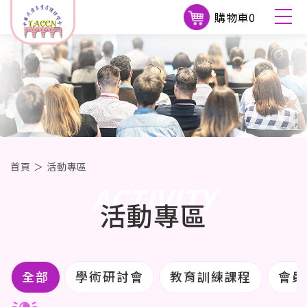
購物車
0
首頁
＞
活動專區
ACTIVITY
活動專區
全部
學術研討會
教育訓練課程
會員