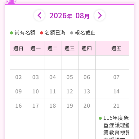
2026
08
年
月
尚有名額
名額已滿
報名截止
週日
週一
週二
週三
週四
週五
02
03
04
05
06
07
09
10
11
12
13
14
16
17
18
19
20
21
115年度急
重症護理繼
續教育視訊