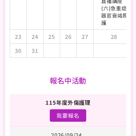
直播講座
(六)急重症
器官衰竭照
護
23
24
25
26
27
28
30
31
報名中活動
115年度外傷護理
我要報名
2026/09/24