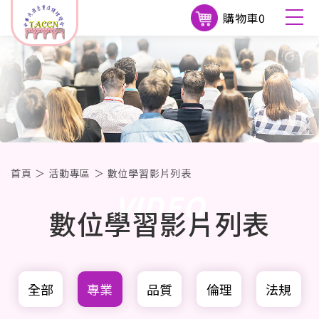
購物車
0
首頁
＞
活動專區
＞
數位學習影片列表
VIDEO
數位學習影片列表
全部
專業
品質
倫理
法規