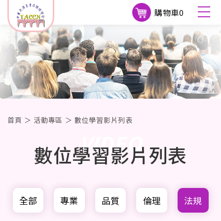
購物車
0
首頁
＞
活動專區
＞
數位學習影片列表
VIDEO
數位學習影片列表
全部
專業
品質
倫理
法規