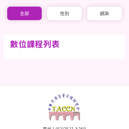
全部
性別
感染
數位課程列表
電話 | (02)2521-5260